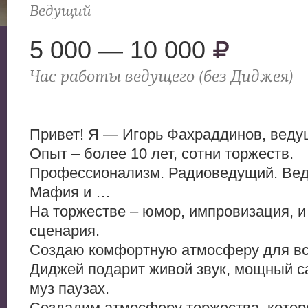
Ведущий
5 000 — 10 000
Час работы ведущего (без Диджея)
Привет! Я — Игорь Фахраддинов, веду
Опыт – более 10 лет, сотни торжеств.
Профессионализм. Радиоведущий. Ве
Мафия и …
На торжестве – юмор, импровизация, и
сценария.
Создаю комфортную атмосферу для все
Диджей подарит живой звук, мощный с
муз паузах.
Создадим атмосферу торжества, котор