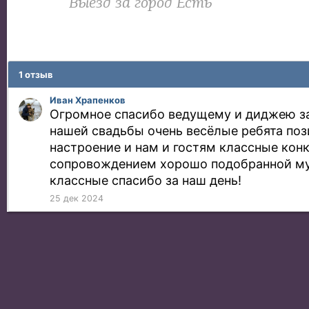
Выезд за город Есть
1 отзыв
Иван Храпенков
Огромное спасибо ведущему и диджею з
нашей свадьбы очень весёлые ребята по
настроение и нам и гостям классные кон
сопровождением хорошо подобранной му
классные спасибо за наш день!
25 дек 2024