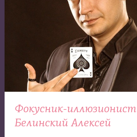
Фокусник-иллюзионист
Белинский Алексей