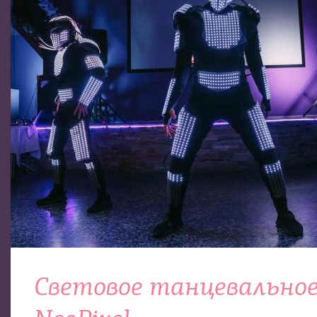
Световое танцевально