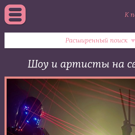
К п
Расширенный поиск
Шоу и артисты на с