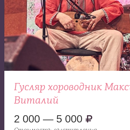
Гусляр хороводник Мак
Виталий
2 000 — 5 000