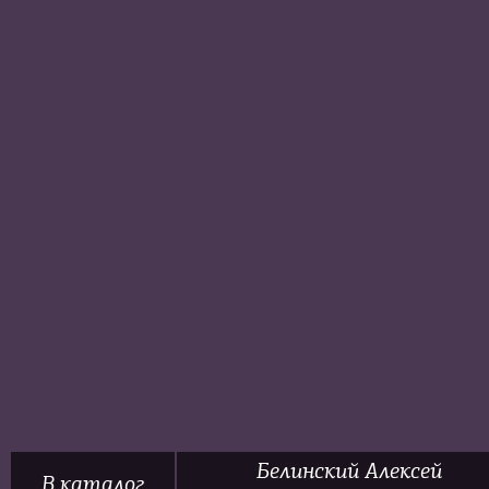
Белинский Алексей
В каталог