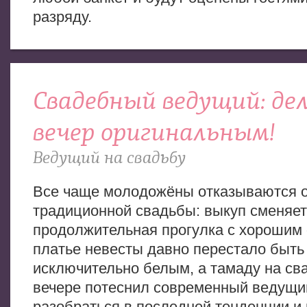
разряду.
Свадебный ведущий: де
вечер оригинальным!
Ведущий на свадьбу
Все чаще молодожёны отказываются о
традиционной свадьбы: выкуп сменяет
продолжительная прогулка с хорошим
платье невесты давно перестало быть
исключительно белым, а тамаду на св
вечере потеснил современный ведущи
разобраться в последней тенденции и 