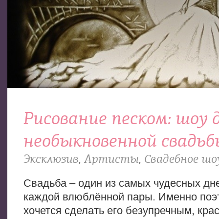
Рисование песком: шоу 
необыкновенной свадьб
Эксклюзив
,
Артисты
,
Свадебное шо
Свадьба – один из самых чудесных дн
каждой влюблённой пары. Именно поэ
хочется сделать его безупречным, кра