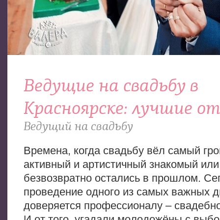
Ведущие на свадьбу в
Красноярске: лучшие о
Ведущий на свадьбу
Времена, когда свадьбу вёл самый гро
активный и артистичный знакомый или
безвозвратно остались в прошлом. Се
проведение одного из самых важных д
доверяется профессионалу – свадебн
И от того, угадали молодожёны с выбо