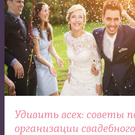
Удивить всех: советы п
организации свадебног