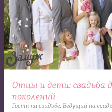
Отцы и дети: свадьба д
поколений
Гости на свадьбе
,
Ведущий на свад