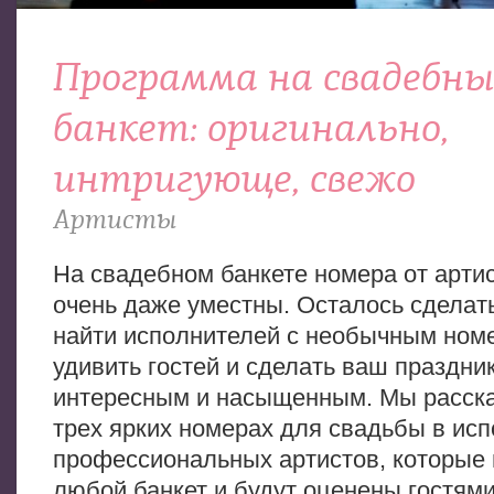
Программа на свадебн
банкет: оригинально,
интригующе, свежо
Артисты
На свадебном банкете номера от артис
очень даже уместны. Осталось сделат
найти исполнителей с необычным ном
удивить гостей и сделать ваш праздни
интересным и насыщенным. Мы расск
трех ярких номерах для свадьбы в ис
профессиональных артистов, которые 
любой банкет и будут оценены гостям