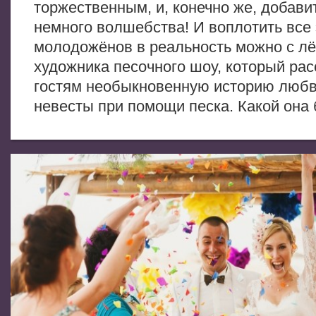
торжественным, и, конечно же, добавит
немного волшебства! И воплотить все
молодожёнов в реальность можно с лё
художника песочного шоу, который рас
гостям необыкновенную историю любв
невесты при помощи песка. Какой она 