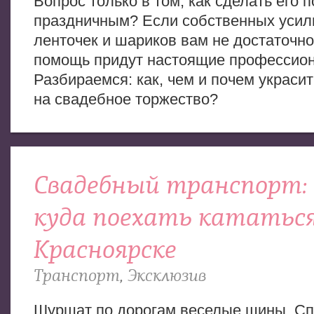
Вопрос только в том, как сделать его 
праздничным? Если собственных усил
ленточек и шариков вам не достаточно,
помощь придут настоящие профессио
Разбираемся: как, чем и почем украси
на свадебное торжество?
Свадебный транспорт: 
куда поехать кататься
Красноярске
Транспорт
,
Эксклюзив
Шуршат по дорогам веселые шины, Сп