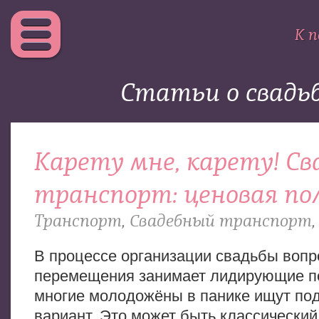
К п
Статьи о свадь
Карету мне, карету! С
транспорт: ценовая п
Транспорт
,
Свадебный транспорт
В процессе организации свадьбы вопр
перемещения занимает лидирующие по
многие молодожёны в панике ищут по
вариант. Это может быть классический